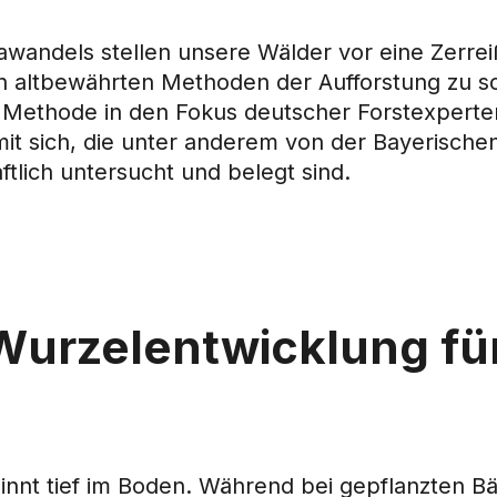
wandels stellen unsere Wälder vor eine Zerre
 altbewährten Methoden der Aufforstung zu sc
e Methode in den Fokus deutscher Forstexperten
 mit sich, die unter anderem von der Bayerische
ftlich untersucht und belegt sind.
Wurzelentwicklung für
ginnt tief im Boden. Während bei gepflanzten B