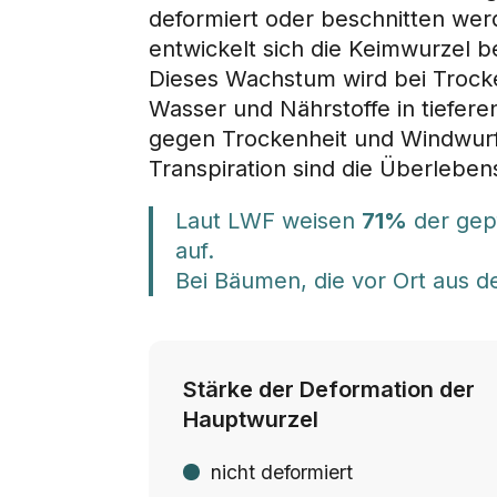
deformiert oder beschnitten wer
entwickelt sich die Keimwurzel b
Dieses Wachstum wird bei Trocke
Wasser und Nährstoffe in tiefer
gegen Trockenheit und Windwurf.
Transpiration sind die Überlebe
Laut LWF weisen
71%
der gep
auf.
Bei Bäumen, die vor Ort aus 
Stärke der Deformation der
Hauptwurzel
nicht deformiert