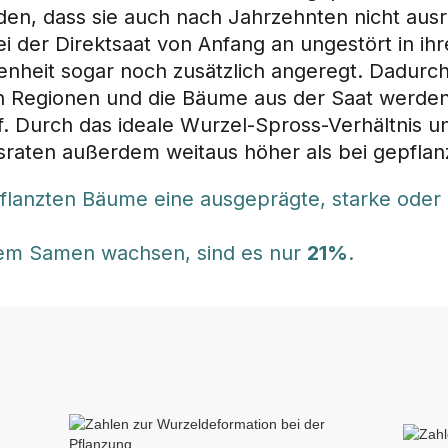
den, dass sie auch nach Jahrzehnten nicht ausr
ei der Direktsaat von Anfang an ungestört in ih
nheit sogar noch zusätzlich angeregt. Dadurch
en Regionen und die Bäume aus der Saat werden
 Durch das ideale Wurzel-Spross-Verhältnis u
nsraten außerdem weitaus höher als bei gepfla
flanzten Bäume eine ausgeprägte, starke oder
dem Samen wachsen, sind es nur
21%
.