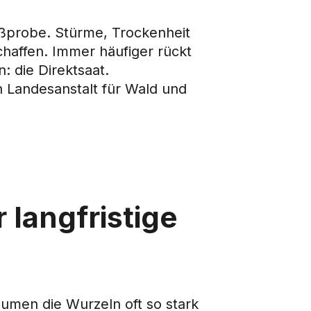
ißprobe. Stürme, Trockenheit
haffen. Immer häufiger rückt
: die Direktsaat.
n Landesanstalt für Wald und
 langfristige
äumen die Wurzeln oft so stark