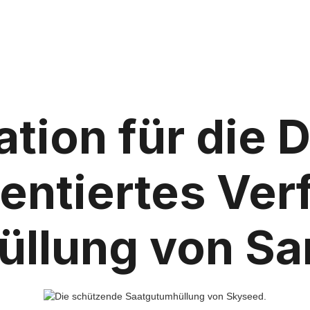
ation für die D
entiertes Ver
llung von S