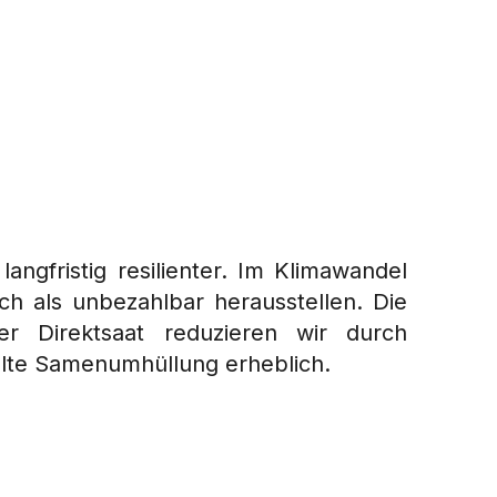
ngfristig resilienter. Im Klimawandel
ch als unbezahlbar herausstellen. Die
ner Direktsaat reduzieren wir durch
elte Samenumhüllung erheblich.