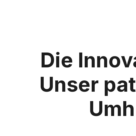
Die Innov
Unser pat
Umhü